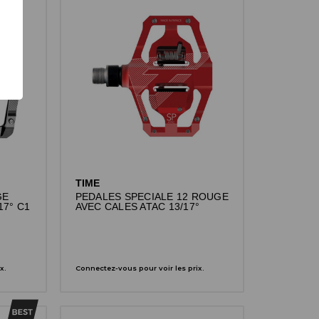
TIME
GE
PEDALES SPECIALE 12 ROUGE
17° C1
AVEC CALES ATAC 13/17°
x.
Connectez-vous pour voir les prix.