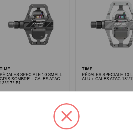
TIME
TIME
PÉDALES SPECIALE 10 SMALL
PÉDALES SPECIALE 10 
GRIS SOMBRE + CALES ATAC
ALU + CALES ATAC 13°/1
13°/17° B1
Connectez-vous pour voir les prix.
Connectez-vous pour voir les pri