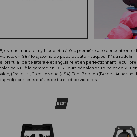
E, est une marque mythique et a été la première à se concentrer sur
France, en 1987, le système de pédales automatiques TIME a redéfini 
liorant la liberté latérale et angulaire et en perfectionnant l‘équilib
ales de VTT à la gamme en 1993. Leurs pédales de route et de VTT ont 
alon, (Français), Greg LeMond (USA), Tom Boonen (Belge), Anna van d
pagnol) dans leurs quêtes de titres et de victoires.