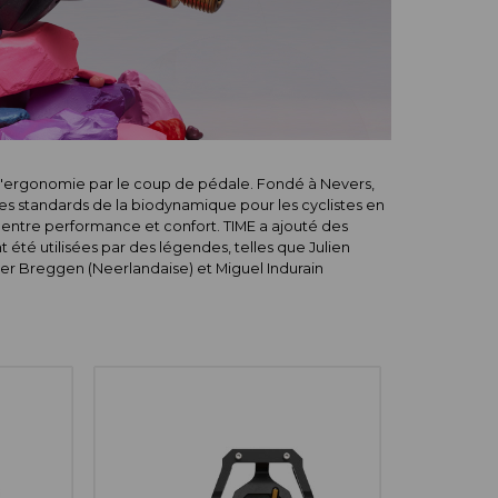
 l'ergonomie par le coup de pédale. Fondé à Nevers,
les standards de la biodynamique pour les cyclistes en
re entre performance et confort. TIME a ajouté des
été utilisées par des légendes, telles que Julien
er Breggen (Neerlandaise) et Miguel Indurain