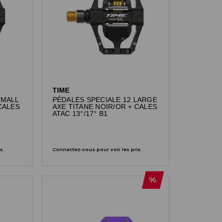
TIME
SMALL
PÉDALES SPECIALE 12 LARGE
CALES
AXE TITANE NOIR/OR + CALES
ATAC 13°/17° B1
x.
Connectez-vous pour voir les prix.