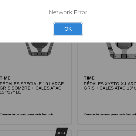
Network Error
OK
TIME
TIME
PÉDALES SPECIALE 10 LARGE
PÉDALES XYSTO X-LAR
GRIS SOMBRE + CALES ATAC
GRIS + CALES ATAC 13°/
13°/17° B1
Connectez-vous pour voir les prix.
Connectez-vous pour voir les pri