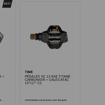
TIME
R +
PÉDALES XC 12 AXE TITANE
CARBON/OR + CALES ATAC
13°/17° C1
x.
Connectez-vous pour voir les prix.