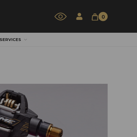
0
 SERVICES