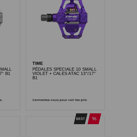
TIME
SMALL
PÉDALES SPECIALE 10 SMALL
7° B1
VIOLET + CALES ATAC 13°/17°
B1
x.
Connectez-vous pour voir les prix.