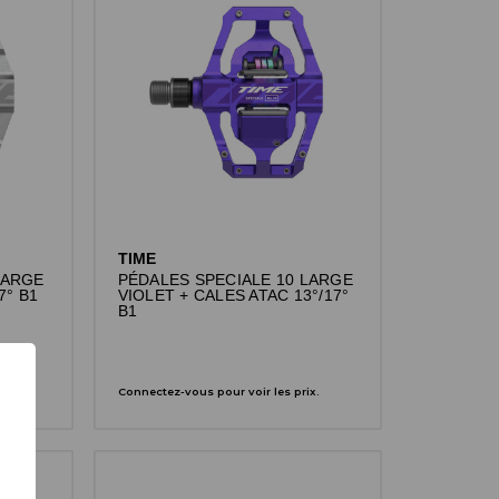
TIME
LARGE
PÉDALES SPECIALE 10 LARGE
7° B1
VIOLET + CALES ATAC 13°/17°
B1
x.
Connectez-vous pour voir les prix.