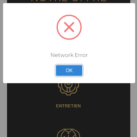
COMPOSANTS
Network Error
OK
ENTRETIEN