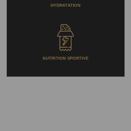
HYDRATATION
NUTRITION SPORTIVE