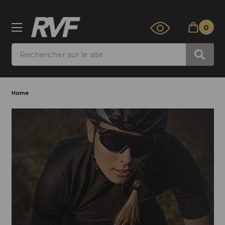
0
Rechercher
Home