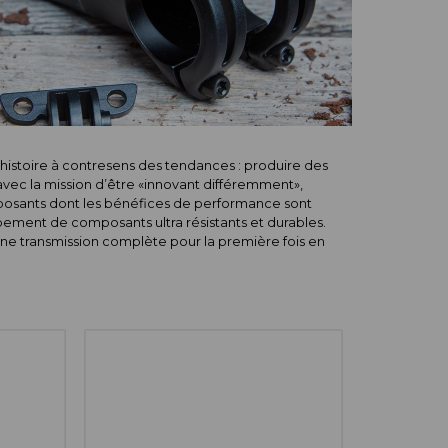
histoire à contresens des tendances : produire des
vec la mission d’être «innovant différemment»,
posants dont les bénéfices de performance sont
oppement de composants ultra résistants et durables.
ne transmission complète pour la première fois en