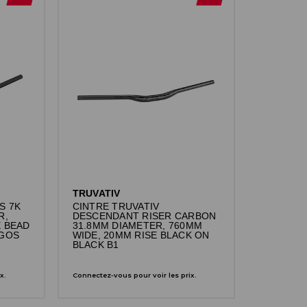
TRUVATIV
S 7K
CINTRE TRUVATIV
R,
DESCENDANT RISER CARBON
E BEAD
31.8MM DIAMETER, 760MM
OGOS
WIDE, 20MM RISE BLACK ON
BLACK B1
x.
Connectez-vous pour voir les prix.