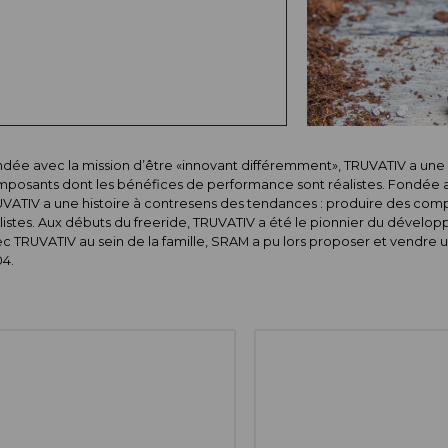
dée avec la mission d’être «innovant différemment», TRUVATIV a une 
posants dont les bénéfices de performance sont réalistes. Fondée a
VATIV a une histoire à contresens des tendances : produire des com
alistes. Aux débuts du freeride, TRUVATIV a été le pionnier du dével
c TRUVATIV au sein de la famille, SRAM a pu lors proposer et vendre u
4.