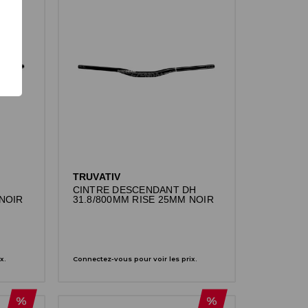
TRUVATIV
CINTRE DESCENDANT DH
 NOIR
31.8/800MM RISE 25MM NOIR
x.
Connectez-vous pour voir les prix.