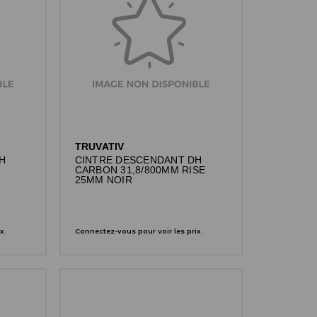
TRUVATIV
H
CINTRE DESCENDANT DH
E
CARBON 31,8/800MM RISE
25MM NOIR
x.
Connectez-vous pour voir les prix.