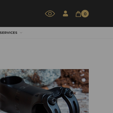
0
 SERVICES