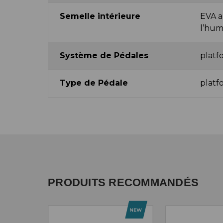
Semelle intérieure
EVA a
l’hum
Système de Pédales
platf
Type de Pédale
platf
PRODUITS RECOMMANDÉS