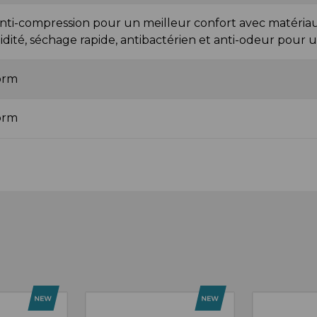
nti-compression pour un meilleur confort avec matériau 
idité, séchage rapide, antibactérien et anti-odeur pou
orm
orm