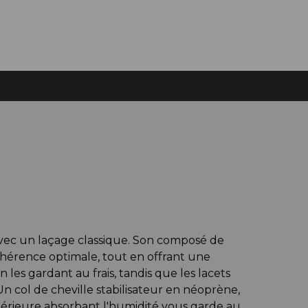
avec un laçage classique. Son composé de
hérence optimale, tout en offrant une
 les gardant au frais, tandis que les lacets
Un col de cheville stabilisateur en néoprène,
ntérieure absorbant l'humidité vous garde au