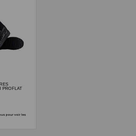
RES
I PROFLAT
us pour voir les