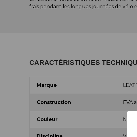
frais pendant les longues journées de vélo 
CARACTÉRISTIQUES TECHNIQ
Marque
LEAT
Construction
EVA a
Couleur
Noir
Discipline
VTT