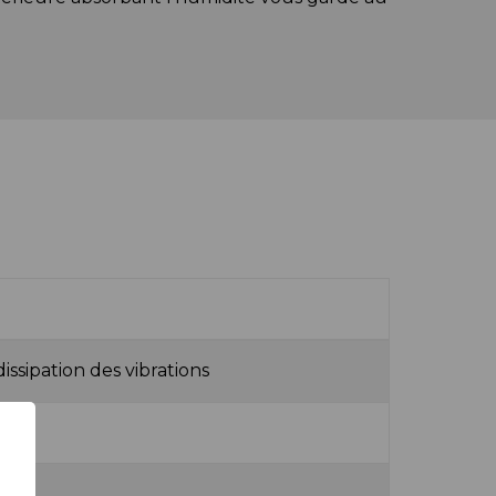
ssipation des vibrations