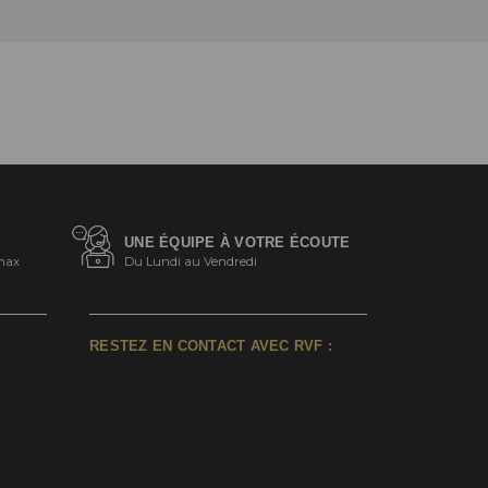
UNE ÉQUIPE À VOTRE ÉCOUTE
max
Du Lundi au Vendredi
RESTEZ EN CONTACT AVEC RVF :