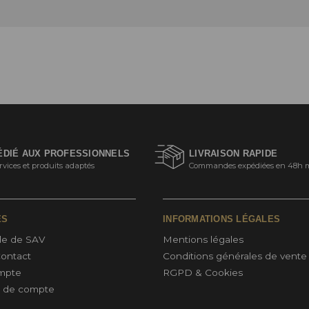
ÉDIÉ AUX PROFESSIONNELS
LIVRAISON RAPIDE
rvices et produits adaptés
Commandes expédiées en 48h 
ES
INFORMATIONS LÉGALES
e de SAV
Mentions légales
Contact
Conditions générales de vente
mpte
RGPD & Cookies
n de compte