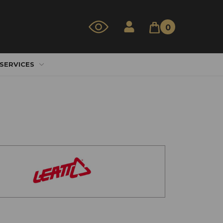
0
 SERVICES