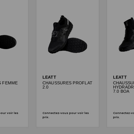
LEATT
LEATT
S FEMME
CHAUSSURES PROFLAT
CHAUSSU
2.0
HYDRADR
7.0 BOA
ur voir les
Connectez-vous pour voir les
Connectez-vo
prix.
prix.