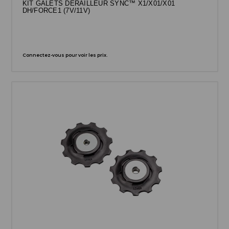
KIT GALETS DERAILLEUR SYNC™ X1/X01/X01
DH/FORCE1 (7V/11V)
Connectez-vous pour voir les prix.