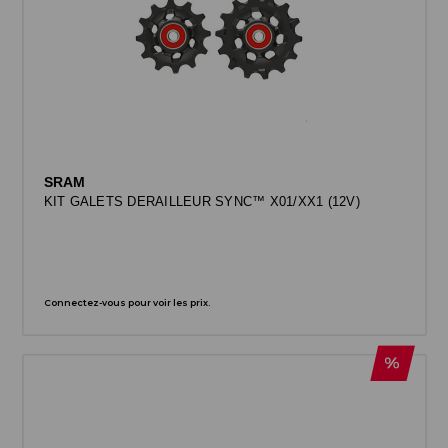
SRAM
KIT GALETS DERAILLEUR SYNC™ X01/XX1 (12V)
Connectez-vous pour voir les prix.