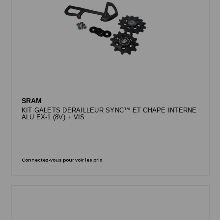
SRAM
KIT GALETS DERAILLEUR SYNC™ ET CHAPE INTERNE
ALU EX-1 (8V) + VIS
Connectez-vous pour voir les prix.