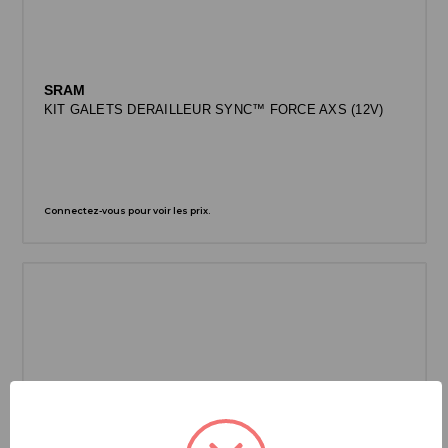
SRAM
KIT GALETS DERAILLEUR SYNC™ FORCE AXS (12V)
Connectez-vous pour voir les prix.