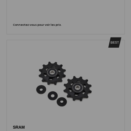
Connectez-vous pour voir les prix.
SRAM