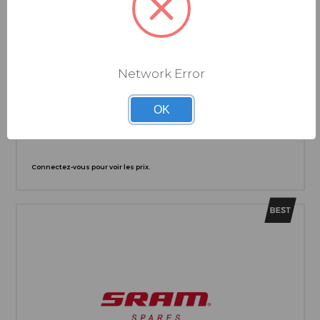
Network Error
SRAM
KIT GALETS DERAILLEUR SYNC™ SX/NX EAGLE (12V)
OK
Connectez-vous pour voir les prix.