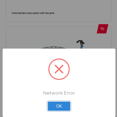
Connectez-vous pour voir les prix.
Network Error
CAMELBAK
OK
RÉSERVOIR D'EAU FUSION 3L GROUP AVEC TRU® ZIP
ÉTANCHE