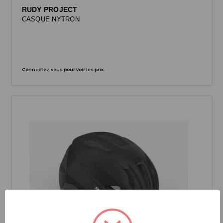
RUDY PROJECT
CASQUE NYTRON
Connectez-vous pour voir les prix.