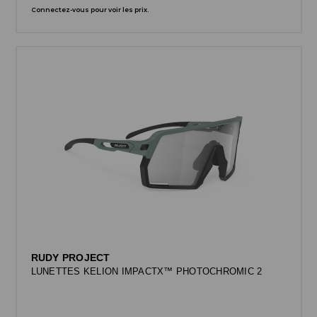
Connectez-vous pour voir les prix.
RUDY PROJECT
LUNETTES KELION IMPACTX™ PHOTOCHROMIC 2