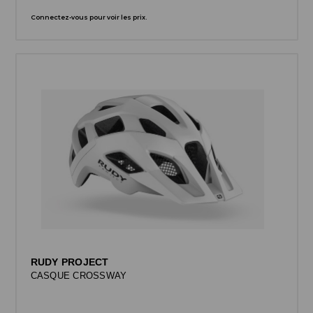
Connectez-vous pour voir les prix.
RUDY PROJECT
CASQUE CROSSWAY