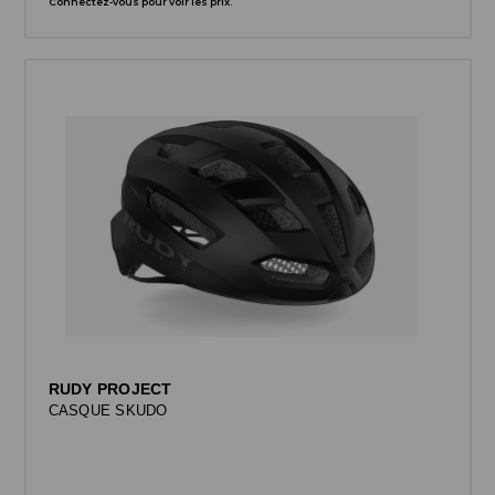
Connectez-vous pour voir les prix.
RUDY PROJECT
CASQUE SKUDO