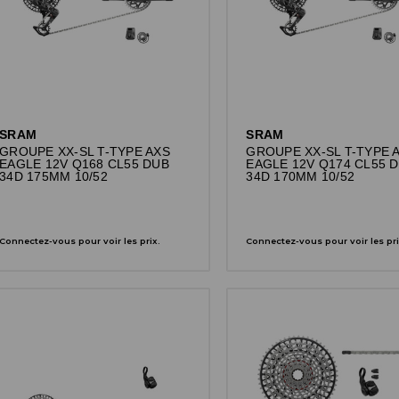
SRAM
SRAM
GROUPE XX-SL T-TYPE AXS
GROUPE XX-SL T-TYPE 
EAGLE 12V Q168 CL55 DUB
EAGLE 12V Q174 CL55 
34D 175MM 10/52
34D 170MM 10/52
Connectez-vous pour voir les prix.
Connectez-vous pour voir les pri