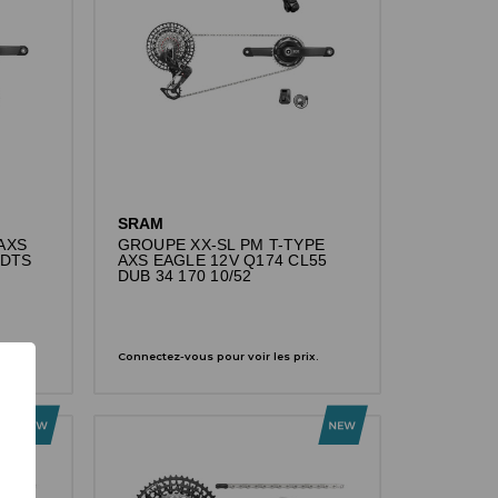
SRAM
AXS
GROUPE XX-SL PM T-TYPE
2DTS
AXS EAGLE 12V Q174 CL55
DUB 34 170 10/52
x.
Connectez-vous pour voir les prix.