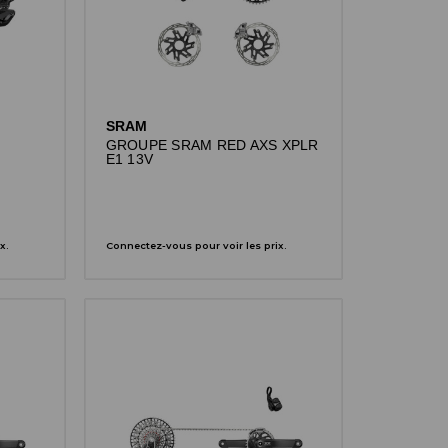
SRAM
GROUPE SRAM RED AXS XPLR
E1 13V
x.
Connectez-vous pour voir les prix.