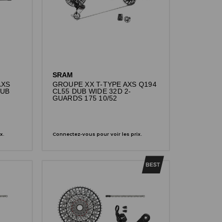
SRAM
AXS
GROUPE XX T-TYPE AXS Q194
DUB
CL55 DUB WIDE 32D 2-
GUARDS 175 10/52
x.
Connectez-vous pour voir les prix.