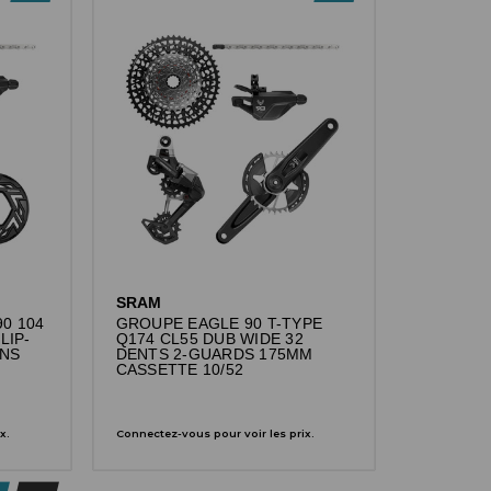
SRAM
0 104
GROUPE EAGLE 90 T-TYPE
LIP-
Q174 CL55 DUB WIDE 32
ANS
DENTS 2-GUARDS 175MM
CASSETTE 10/52
x.
Connectez-vous pour voir les prix.