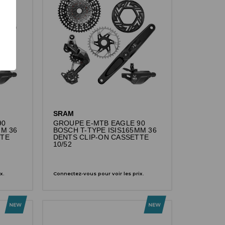
SRAM
90
GROUPE E-MTB EAGLE 90
MM 36
BOSCH T-TYPE ISIS165MM 36
TTE
DENTS CLIP-ON CASSETTE
10/52
x.
Connectez-vous pour voir les prix.