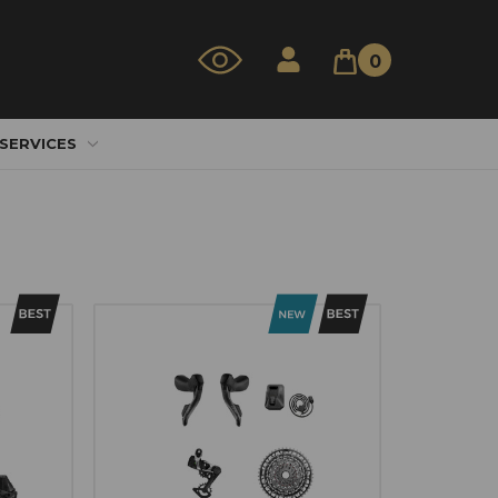
0
 SERVICES