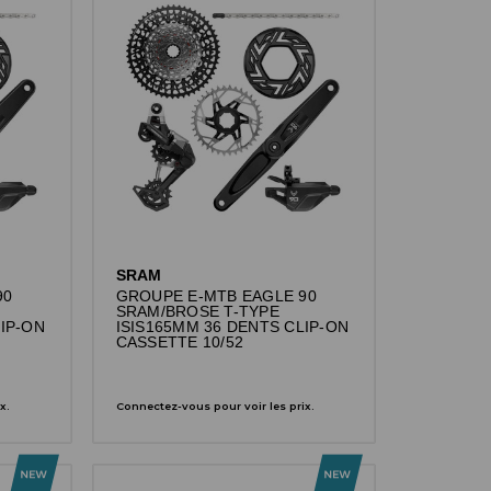
SRAM
90
GROUPE E-MTB EAGLE 90
SRAM/BROSE T-TYPE
IP-ON
ISIS165MM 36 DENTS CLIP-ON
CASSETTE 10/52
x.
Connectez-vous pour voir les prix.