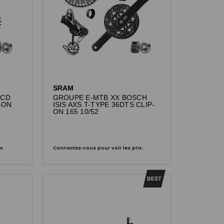
SRAM
BCD
GROUPE E-MTB XX BOSCH
-ON
ISIS AXS T-TYPE 36DTS CLIP-
ON 165 10/52
x.
Connectez-vous pour voir les prix.