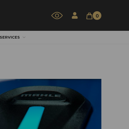
0
 SERVICES