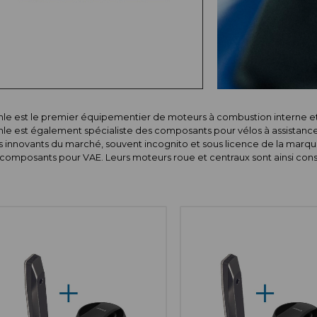
le est le premier équipementier de moteurs à combustion interne et
le est également spécialiste des composants pour vélos à assistanc
s innovants du marché, souvent incognito et sous licence de la marque
composants pour VAE. Leurs moteurs roue et centraux sont ainsi consi