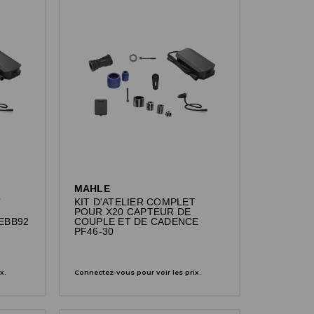
MAHLE
T
KIT D'ATELIER COMPLET
POUR X20 CAPTEUR DE
EBB92
COUPLE ET DE CADENCE
PF46-30
x.
Connectez-vous pour voir les prix.