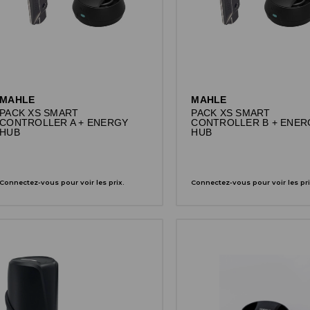
MAHLE
MAHLE
PACK XS SMART
PACK XS SMART
CONTROLLER A + ENERGY
CONTROLLER B + ENER
HUB
HUB
Connectez-vous pour voir les prix.
Connectez-vous pour voir les pri