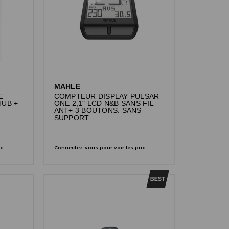
MAHLE
E
COMPTEUR DISPLAY PULSAR
HUB +
ONE 2,1" LCD N&B SANS FIL
ANT+ 3 BOUTONS. SANS
SUPPORT
x.
Connectez-vous pour voir les prix.