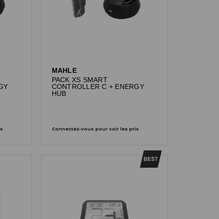
MAHLE
PACK XS SMART
GY
CONTROLLER C + ENERGY
HUB
x.
Connectez-vous pour voir les prix.