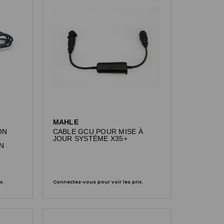
MAHLE
ON
CABLE GCU POUR MISE À
JOUR SYSTÈME X35+
N
x.
Connectez-vous pour voir les prix.