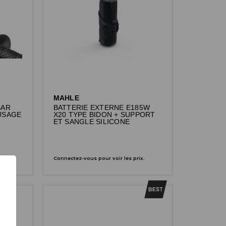
MAHLE
SAR
BATTERIE EXTERNE E185W
USAGE
X20 TYPE BIDON + SUPPORT
ET SANGLE SILICONE
x.
Connectez-vous pour voir les prix.