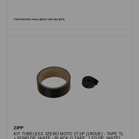
Connectez-vous pour voir les prix.
ZIPP
KIT TUBELESS 3ZERO MOTO 27,5P (1ROUE) - TAPE TL
+ FOND DE JANTE - BLACK (1 TAPE, 1 FD DE JANTE)