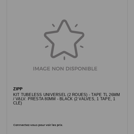
ZIPP
KIT TUBELESS UNIVERSEL (2 ROUES) - TAPE TL 26MM
/ VALV. PRESTA 80MM - BLACK (2 VALVES, 1 TAPE, 1
CLÉ)
Connectez-vous pour voir les prix.