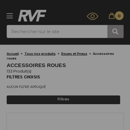
0
Rechercher
Accueil
Tous nos produits
Roues et Pneus
Accessoires
roues
ACCESSOIRES ROUES
133 Produit(s)
FILTRES CHOISIS
AUCUN FILTRE APPLIQUÉ
Filtres