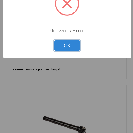
Network Error
VITTORIA
EXTENSIONS DE VALVE ALUMINIUM 20MM (PAIRE +
CLÉ MONTAGE)
OK
Connectez-vous pour voir les prix.