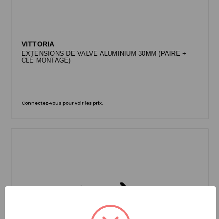
VITTORIA
EXTENSIONS DE VALVE ALUMINIUM 30MM (PAIRE +
CLÉ MONTAGE)
Connectez-vous pour voir les prix.