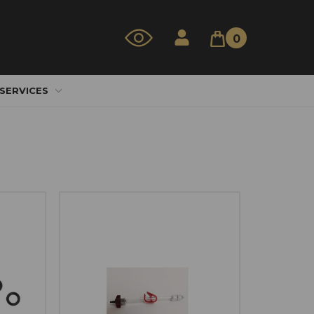
0
 SERVICES