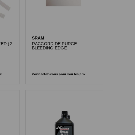
SRAM
ED (2
RACCORD DE PURGE
BLEEDING EDGE
x.
Connectez-vous pour voir les prix.