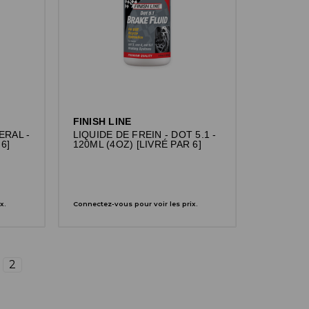
FINISH LINE
ERAL -
LIQUIDE DE FREIN - DOT 5.1 -
6]
120ML (4OZ) [LIVRÉ PAR 6]
x.
Connectez-vous pour voir les prix.
2