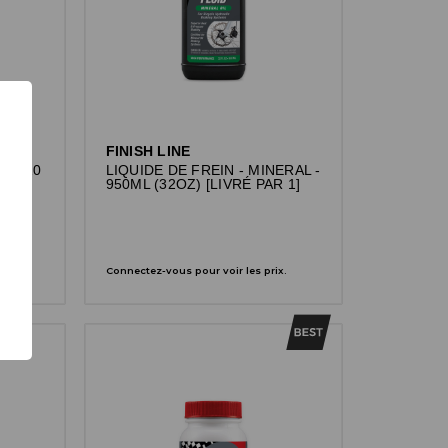
FINISH LINE
 - 120
LIQUIDE DE FREIN - MINERAL -
950ML (32OZ) [LIVRÉ PAR 1]
x.
Connectez-vous pour voir les prix.