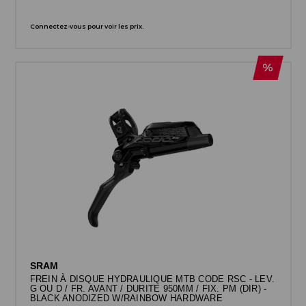
Connectez-vous pour voir les prix.
SRAM
FREIN À DISQUE HYDRAULIQUE MTB CODE RSC - LEV.
G OU D / FR. AVANT / DURITE 950MM / FIX. PM (DIR) -
BLACK ANODIZED W/RAINBOW HARDWARE