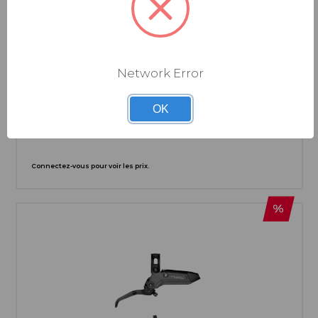
Network Error
SRAM
LEVIER DE FREIN SEUL SRAM MAVEN
ULTIMATE/SILVER ALUMINIUM NOIR
OK
Connectez-vous pour voir les prix.