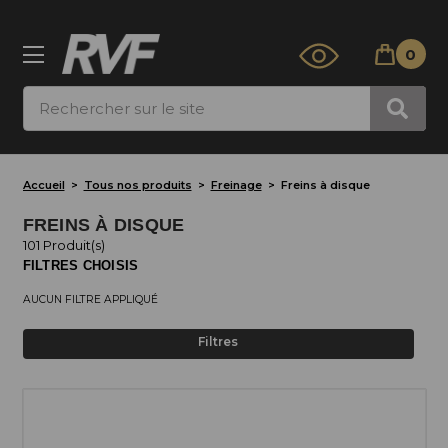
0
Rechercher
Accueil
Tous nos produits
Freinage
Freins à disque
FREINS À DISQUE
101 Produit(s)
FILTRES CHOISIS
AUCUN FILTRE APPLIQUÉ
Filtres