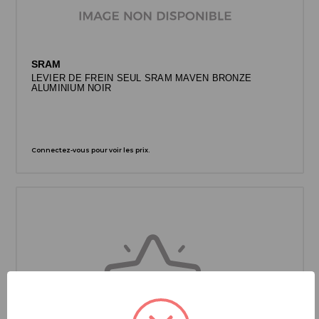
SRAM
LEVIER DE FREIN SEUL SRAM MAVEN BRONZE
ALUMINIUM NOIR
Connectez-vous pour voir les prix.