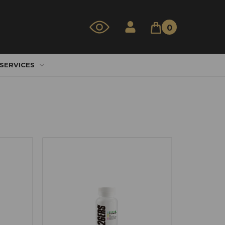
0
 SERVICES