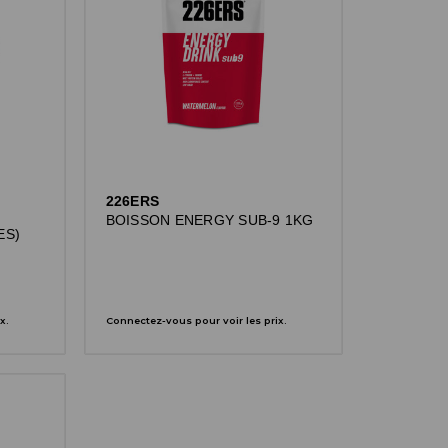
226ERS
BOISSON ENERGY SUB-9 1KG
ES)
x.
Connectez-vous pour voir les prix.