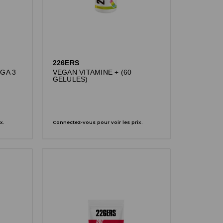
226ERS
GA 3
VEGAN VITAMINE + (60
GELULES)
x.
Connectez-vous pour voir les prix.