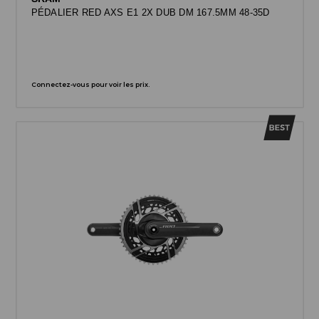
PÉDALIER RED AXS E1 2X DUB DM 167.5MM 48-35D
Connectez-vous pour voir les prix.