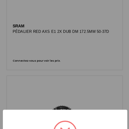
SRAM
PÉDALIER RED AXS E1 2X DUB DM 172.5MM 50-37D
Connectez-vous pour voir les prix.