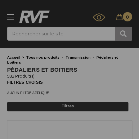
0
Rechercher
Accueil
Tous nos produits
Transmission
Pédaliers et
boitiers
PÉDALIERS ET BOITIERS
582 Produit(s)
FILTRES CHOISIS
AUCUN FILTRE APPLIQUÉ
Filtres