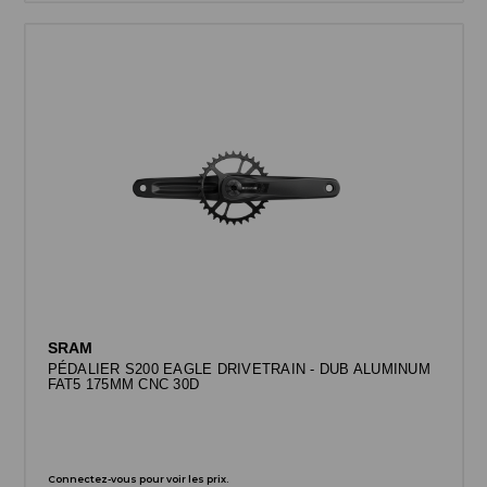
SRAM
PÉDALIER S200 EAGLE DRIVETRAIN - DUB ALUMINUM
FAT5 175MM CNC 30D
Connectez-vous pour voir les prix.