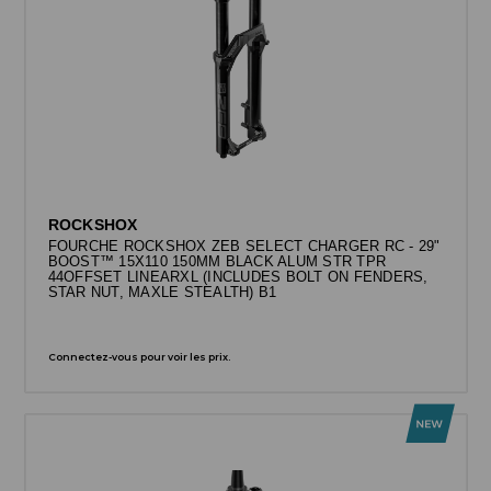
ROCKSHOX
FOURCHE ROCKSHOX ZEB SELECT CHARGER RC - 29"
BOOST™ 15X110 150MM BLACK ALUM STR TPR
44OFFSET LINEARXL (INCLUDES BOLT ON FENDERS,
STAR NUT, MAXLE STEALTH) B1
Connectez-vous pour voir les prix.