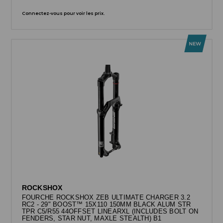
Connectez-vous pour voir les prix.
ROCKSHOX
FOURCHE ROCKSHOX ZEB ULTIMATE CHARGER 3.2
RC2 - 29" BOOST™ 15X110 150MM BLACK ALUM STR
TPR C5/R55 44OFFSET LINEARXL (INCLUDES BOLT ON
FENDERS, STAR NUT, MAXLE STEALTH) B1