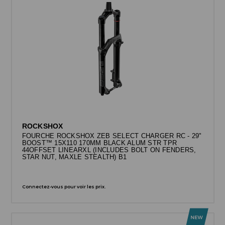
ROCKSHOX
FOURCHE ROCKSHOX ZEB SELECT CHARGER RC - 29"
BOOST™ 15X110 170MM BLACK ALUM STR TPR
44OFFSET LINEARXL (INCLUDES BOLT ON FENDERS,
STAR NUT, MAXLE STEALTH) B1
Connectez-vous pour voir les prix.