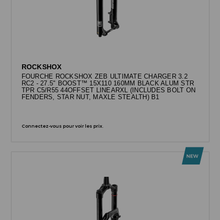
ROCKSHOX
FOURCHE ROCKSHOX ZEB ULTIMATE CHARGER 3.2
RC2 - 27.5" BOOST™ 15X110 160MM BLACK ALUM STR
TPR C5/R55 44OFFSET LINEARXL (INCLUDES BOLT ON
FENDERS, STAR NUT, MAXLE STEALTH) B1
Connectez-vous pour voir les prix.