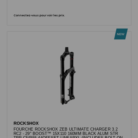
Connectez-vous pour voir les prix.
ROCKSHOX
FOURCHE ROCKSHOX ZEB ULTIMATE CHARGER 3.2
RC2 - 29" BOOST™ 15X110 160MM BLACK ALUM STR
TPR C5/R55 44OFFSET LINEARXL (INCLUDES BOLT ON