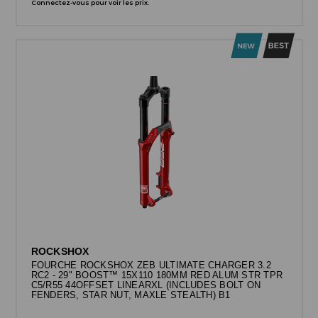
Connectez-vous pour voir les prix.
ROCKSHOX
FOURCHE ROCKSHOX ZEB ULTIMATE CHARGER 3.2
RC2 - 29" BOOST™ 15X110 180MM RED ALUM STR TPR
C5/R55 44OFFSET LINEARXL (INCLUDES BOLT ON
FENDERS, STAR NUT, MAXLE STEALTH) B1