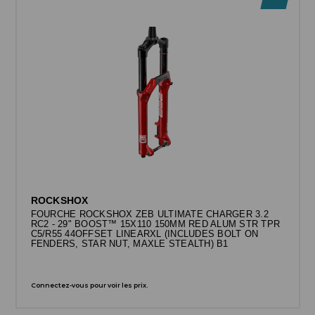
ROCKSHOX
FOURCHE ROCKSHOX ZEB ULTIMATE CHARGER 3.2
RC2 - 29" BOOST™ 15X110 150MM RED ALUM STR TPR
C5/R55 44OFFSET LINEARXL (INCLUDES BOLT ON
FENDERS, STAR NUT, MAXLE STEALTH) B1
Connectez-vous pour voir les prix.