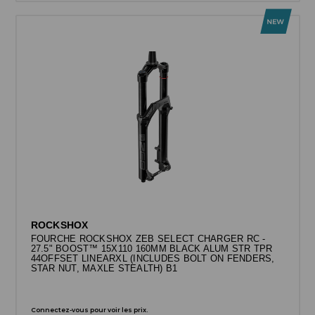
ROCKSHOX
FOURCHE ROCKSHOX ZEB SELECT CHARGER RC -
27.5" BOOST™ 15X110 160MM BLACK ALUM STR TPR
44OFFSET LINEARXL (INCLUDES BOLT ON FENDERS,
STAR NUT, MAXLE STEALTH) B1
Connectez-vous pour voir les prix.