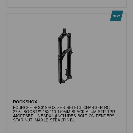
ROCKSHOX
FOURCHE ROCKSHOX ZEB SELECT CHARGER RC -
27.5" BOOST™ 15X110 170MM BLACK ALUM STR TPR
44OFFSET LINEARXL (INCLUDES BOLT ON FENDERS,
STAR NUT, MAXLE STEALTH) B1