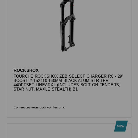
ROCKSHOX
FOURCHE ROCKSHOX ZEB SELECT CHARGER RC - 29"
BOOST™ 15X110 160MM BLACK ALUM STR TPR
44OFFSET LINEARXL (INCLUDES BOLT ON FENDERS,
STAR NUT, MAXLE STEALTH) B1
Connectez-vous pour voir les prix.