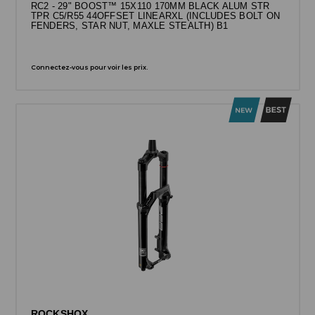
RC2 - 29" BOOST™ 15X110 170MM BLACK ALUM STR
TPR C5/R55 44OFFSET LINEARXL (INCLUDES BOLT ON
FENDERS, STAR NUT, MAXLE STEALTH) B1
Connectez-vous pour voir les prix.
ROCKSHOX