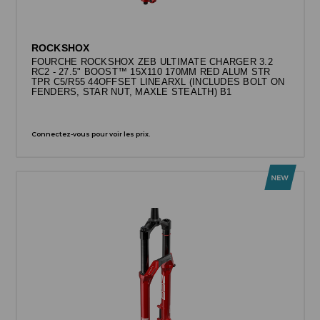
ROCKSHOX
FOURCHE ROCKSHOX ZEB ULTIMATE CHARGER 3.2
RC2 - 27.5" BOOST™ 15X110 170MM RED ALUM STR
TPR C5/R55 44OFFSET LINEARXL (INCLUDES BOLT ON
FENDERS, STAR NUT, MAXLE STEALTH) B1
Connectez-vous pour voir les prix.