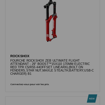
ROCKSHOX
FOURCHE ROCKSHOX ZEB ULTIMATE FLIGHT
ATTENDANT - 29" BOOST™15X110 170MM ELECTRIC
RED TPR C5/R55 44OFFSET LINEARXL(BOLT ON
FENDERS,STAR NUT,MAXLE STEALTH,BATTERY,USB-C
CHARGER) B1
Connectez-vous pour voir les prix.