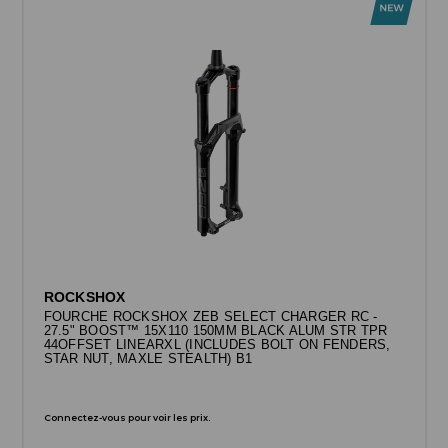
ROCKSHOX
FOURCHE ROCKSHOX ZEB SELECT CHARGER RC -
27.5" BOOST™ 15X110 150MM BLACK ALUM STR TPR
44OFFSET LINEARXL (INCLUDES BOLT ON FENDERS,
STAR NUT, MAXLE STEALTH) B1
Connectez-vous pour voir les prix.