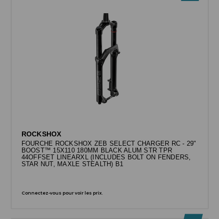
ROCKSHOX
FOURCHE ROCKSHOX ZEB SELECT CHARGER RC - 29"
BOOST™ 15X110 180MM BLACK ALUM STR TPR
44OFFSET LINEARXL (INCLUDES BOLT ON FENDERS,
STAR NUT, MAXLE STEALTH) B1
Connectez-vous pour voir les prix.