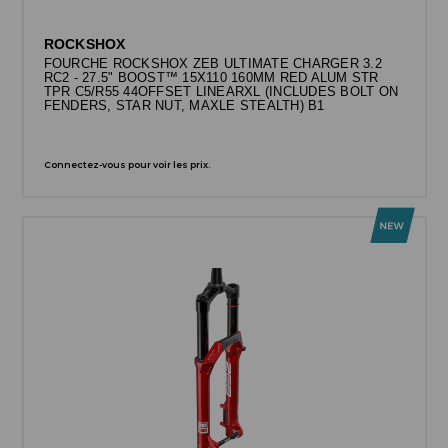
ROCKSHOX
FOURCHE ROCKSHOX ZEB ULTIMATE CHARGER 3.2
RC2 - 27.5" BOOST™ 15X110 160MM RED ALUM STR
TPR C5/R55 44OFFSET LINEARXL (INCLUDES BOLT ON
FENDERS, STAR NUT, MAXLE STEALTH) B1
Connectez-vous pour voir les prix.