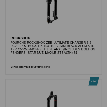
ROCKSHOX
FOURCHE ROCKSHOX ZEB ULTIMATE CHARGER 3.2
RC2 - 27.5" BOOST™ 15X110 170MM BLACK ALUM STR
TPR C5/R55 44OFFSET LINEARXL (INCLUDES BOLT ON
FENDERS, STAR NUT, MAXLE STEALTH) B1
Connectez-vous pour voir les prix.