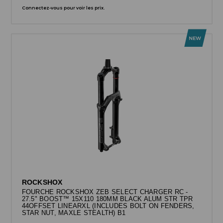
Connectez-vous pour voir les prix.
ROCKSHOX
FOURCHE ROCKSHOX ZEB SELECT CHARGER RC -
27.5" BOOST™ 15X110 180MM BLACK ALUM STR TPR
44OFFSET LINEARXL (INCLUDES BOLT ON FENDERS,
STAR NUT, MAXLE STEALTH) B1