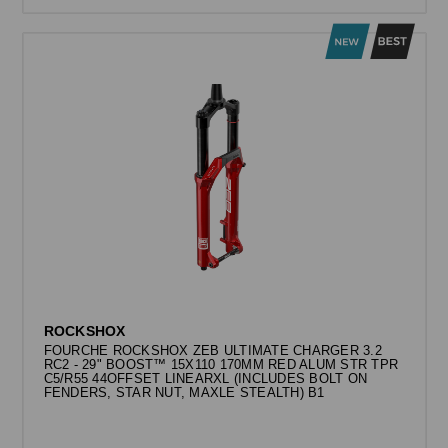
ROCKSHOX
FOURCHE ROCKSHOX ZEB ULTIMATE CHARGER 3.2
RC2 - 29" BOOST™ 15X110 170MM RED ALUM STR TPR
C5/R55 44OFFSET LINEARXL (INCLUDES BOLT ON
FENDERS, STAR NUT, MAXLE STEALTH) B1