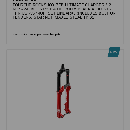
FOURCHE ROCKSHOX ZEB ULTIMATE CHARGER 3.2
RC2 - 29" BOOST™ 15X110 180MM BLACK ALUM STR
TPR C5/R55 44OFFSET LINEARXL (INCLUDES BOLT ON
FENDERS, STAR NUT, MAXLE STEALTH) B1
Connectez-vous pour voir les prix.