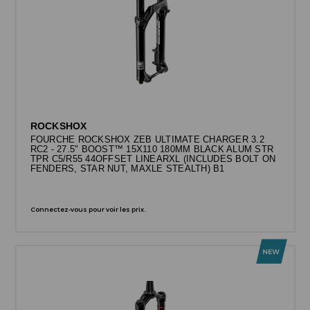
ROCKSHOX
FOURCHE ROCKSHOX ZEB ULTIMATE CHARGER 3.2
RC2 - 27.5" BOOST™ 15X110 180MM BLACK ALUM STR
TPR C5/R55 44OFFSET LINEARXL (INCLUDES BOLT ON
FENDERS, STAR NUT, MAXLE STEALTH) B1
Connectez-vous pour voir les prix.