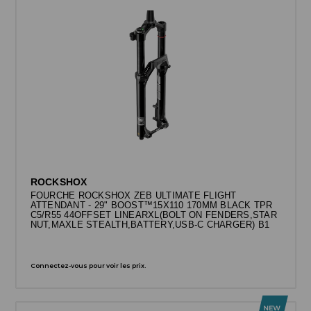
ROCKSHOX
FOURCHE ROCKSHOX ZEB ULTIMATE FLIGHT
ATTENDANT - 29" BOOST™15X110 170MM BLACK TPR
C5/R55 44OFFSET LINEARXL(BOLT ON FENDERS,STAR
NUT,MAXLE STEALTH,BATTERY,USB-C CHARGER) B1
Connectez-vous pour voir les prix.