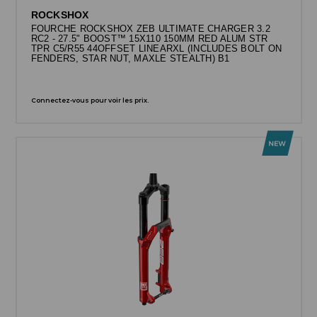
ROCKSHOX
FOURCHE ROCKSHOX ZEB ULTIMATE CHARGER 3.2
RC2 - 27.5" BOOST™ 15X110 150MM RED ALUM STR
TPR C5/R55 44OFFSET LINEARXL (INCLUDES BOLT ON
FENDERS, STAR NUT, MAXLE STEALTH) B1
Connectez-vous pour voir les prix.