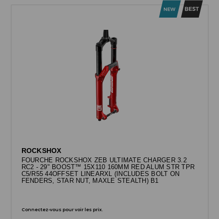
ROCKSHOX
FOURCHE ROCKSHOX ZEB ULTIMATE CHARGER 3.2
RC2 - 29" BOOST™ 15X110 160MM RED ALUM STR TPR
C5/R55 44OFFSET LINEARXL (INCLUDES BOLT ON
FENDERS, STAR NUT, MAXLE STEALTH) B1
Connectez-vous pour voir les prix.