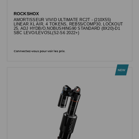
ROCKSHOX
AMORTISSEUR VIVID ULTIMATE RC2T - (210X55)
LINEAR XL AIR, 4 TOKENS, REB55/COMP30, LOCKOUT
25, ADJ HYDB/O,NOBUSHING90 STANDARD (8X20)-D1
SBC LEVO/LEVOSL(S2-S6 2022+)
Connectez-vous pour voir les prix.