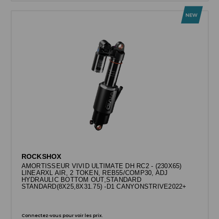
ROCKSHOX
AMORTISSEUR VIVID ULTIMATE DH RC2 - (230X65)
LINEARXL AIR, 2 TOKEN, REB55/COMP30, ADJ
HYDRAULIC BOTTOM OUT,STANDARD
STANDARD(8X25,8X31.75) -D1 CANYONSTRIVE2022+
Connectez-vous pour voir les prix.