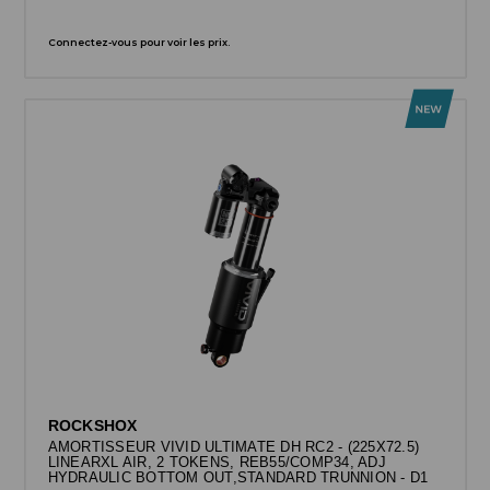
Connectez-vous pour voir les prix.
ROCKSHOX
AMORTISSEUR VIVID ULTIMATE DH RC2 - (225X72.5)
LINEARXL AIR, 2 TOKENS, REB55/COMP34, ADJ
HYDRAULIC BOTTOM OUT,STANDARD TRUNNION - D1