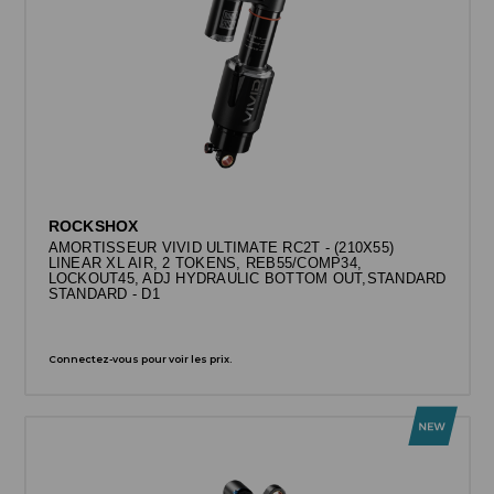
ROCKSHOX
AMORTISSEUR VIVID ULTIMATE RC2T - (210X55)
LINEAR XL AIR, 2 TOKENS, REB55/COMP34,
LOCKOUT45, ADJ HYDRAULIC BOTTOM OUT,STANDARD
STANDARD - D1
Connectez-vous pour voir les prix.