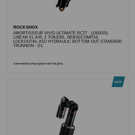
ROCKSHOX
AMORTISSEUR VIVID ULTIMATE RC2T - (185X55)
LINEAR XL AIR, 2 TOKENS, REB55/COMP34,
LOCKOUT45, ADJ HYDRAULIC BOTTOM OUT,STANDARD
TRUNNION - D1
Connectez-vous pour voir les prix.