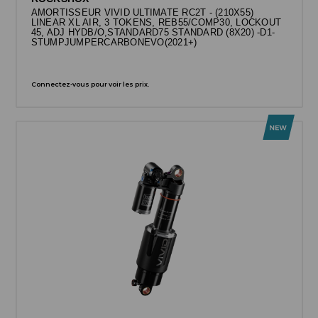
AMORTISSEUR VIVID ULTIMATE RC2T - (210X55)
LINEAR XL AIR, 3 TOKENS, REB55/COMP30, LOCKOUT
45, ADJ HYDB/O,STANDARD75 STANDARD (8X20) -D1-
STUMPJUMPERCARBONEVO(2021+)
Connectez-vous pour voir les prix.