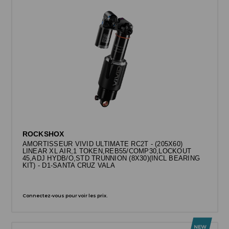
ROCKSHOX
AMORTISSEUR VIVID ULTIMATE RC2T - (205X60)
LINEAR XL AIR,1 TOKEN,REB55/COMP30,LOCKOUT
45,ADJ HYDB/O,STD TRUNNION (8X30)(INCL BEARING
KIT) - D1-SANTA CRUZ VALA
Connectez-vous pour voir les prix.