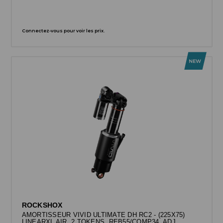
Connectez-vous pour voir les prix.
ROCKSHOX
AMORTISSEUR VIVID ULTIMATE DH RC2 - (225X75)
LINEARXL AIR, 2 TOKENS, REB55/COMP34, ADJ