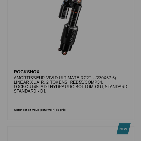
ROCKSHOX
AMORTISSEUR VIVID ULTIMATE RC2T - (230X57.5)
LINEAR XL AIR, 2 TOKENS, REB55/COMP34,
LOCKOUT45, ADJ HYDRAULIC BOTTOM OUT,STANDARD
STANDARD - D1
Connectez-vous pour voir les prix.