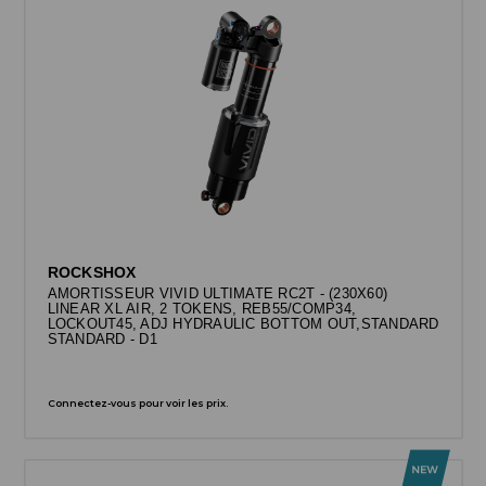
ROCKSHOX
AMORTISSEUR VIVID ULTIMATE RC2T - (230X60)
LINEAR XL AIR, 2 TOKENS, REB55/COMP34,
LOCKOUT45, ADJ HYDRAULIC BOTTOM OUT,STANDARD
STANDARD - D1
Connectez-vous pour voir les prix.