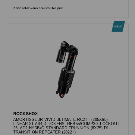
Connectez-vous pour voir les prix.
ROCKSHOX
AMORTISSEUR VIVID ULTIMATE RC2T - (205X65)
LINEAR XL AIR, 4 TOKENS, REB55/COMP30, LOCKOUT
25, ADJ HYDB/O,STANDARD TRUNNION (8X25) D1-
TRANSITION REPEATER (2022+)