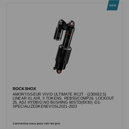
ROCKSHOX
AMORTISSEUR VIVID ULTIMATE RC2T - (230X62.5)
LINEAR XL AIR, 3 TOKENS, REB55/COMP26, LOCKOUT
25, ADJ HYDB/O,NO BUSHING 90STD(8X30) -D1-
SPECIALIZEDKENEVOSL2021-2023
Connectez-vous pour voir les prix.