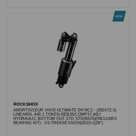
ROCKSHOX
AMORTISSEUR VIVID ULTIMATE DH RC2 - (250X72.5)
LINEARXL AIR,1 TOKEN,REB25/COMP37,ADJ
HYDRAULIC BOTTOM OUT,STD STD(8X25)(INCLUDES
BEARING KIT) - D1-TREKSESSION(2022+)(29")