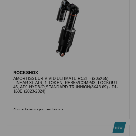
ROCKSHOX
AMORTISSEUR VIVID ULTIMATE RC2T - (205X65)
LINEAR XL AIR, 1 TOKEN, REB55/COMP43, LOCKOUT
45, ADJ HYDB/O,STANDARD TRUNNION(8X43.69) - D1-
160E (2023-2024)
Connectez-vous pour voir les prix.