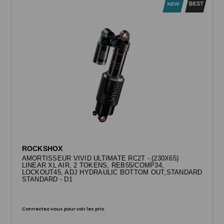
ROCKSHOX
AMORTISSEUR VIVID ULTIMATE RC2T - (230X65)
LINEAR XL AIR, 2 TOKENS, REB55/COMP34,
LOCKOUT45, ADJ HYDRAULIC BOTTOM OUT,STANDARD
STANDARD - D1
Connectez-vous pour voir les prix.