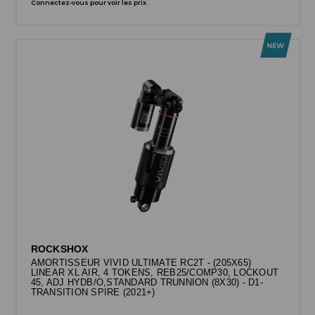
Connectez-vous pour voir les prix.
ROCKSHOX
AMORTISSEUR VIVID ULTIMATE RC2T - (205X65)
LINEAR XL AIR, 4 TOKENS, REB25/COMP30, LOCKOUT
45, ADJ HYDB/O,STANDARD TRUNNION (8X30) - D1-
TRANSITION SPIRE (2021+)