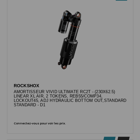
ROCKSHOX
AMORTISSEUR VIVID ULTIMATE RC2T - (230X62.5)
LINEAR XL AIR, 2 TOKENS, REB55/COMP34,
LOCKOUT45, ADJ HYDRAULIC BOTTOM OUT,STANDARD
STANDARD - D1
Connectez-vous pour voir les prix.