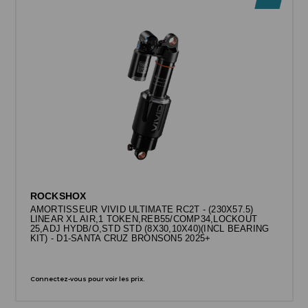
ROCKSHOX
AMORTISSEUR VIVID ULTIMATE RC2T - (230X57.5)
LINEAR XL AIR,1 TOKEN,REB55/COMP34,LOCKOUT
25,ADJ HYDB/O,STD STD (8X30,10X40)(INCL BEARING
KIT) - D1-SANTA CRUZ BRONSON5 2025+
Connectez-vous pour voir les prix.