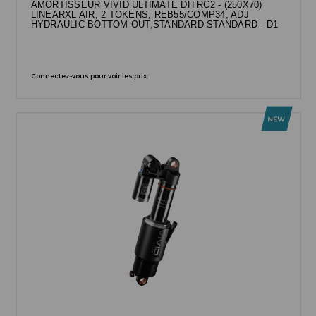
AMORTISSEUR VIVID ULTIMATE DH RC2 - (250X70)
LINEARXL AIR, 2 TOKENS, REB55/COMP34, ADJ
HYDRAULIC BOTTOM OUT,STANDARD STANDARD - D1
Connectez-vous pour voir les prix.