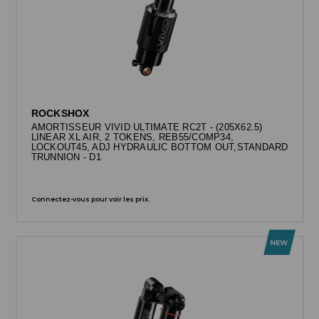
ROCKSHOX
AMORTISSEUR VIVID ULTIMATE RC2T - (205X62.5)
LINEAR XL AIR, 2 TOKENS, REB55/COMP34,
LOCKOUT45, ADJ HYDRAULIC BOTTOM OUT,STANDARD
TRUNNION - D1
Connectez-vous pour voir les prix.