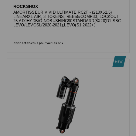
ROCKSHOX
AMORTISSEUR VIVID ULTIMATE RC2T - (210X52.5)
LINEARXL AIR, 3 TOKENS, REB55/COMP30, LOCKOUT
25,ADJHYDB/O,NOBUSHING90STANDARD(8X20)D1 SBC
LEVO/LEVOSL(2020-2021),LEVO(S1 2022+)
Connectez-vous pour voir les prix.