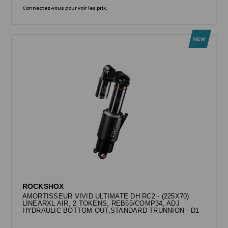
Connectez-vous pour voir les prix.
ROCKSHOX
AMORTISSEUR VIVID ULTIMATE DH RC2 - (225X70)
LINEARXL AIR, 2 TOKENS, REB55/COMP34, ADJ
HYDRAULIC BOTTOM OUT,STANDARD TRUNNION - D1