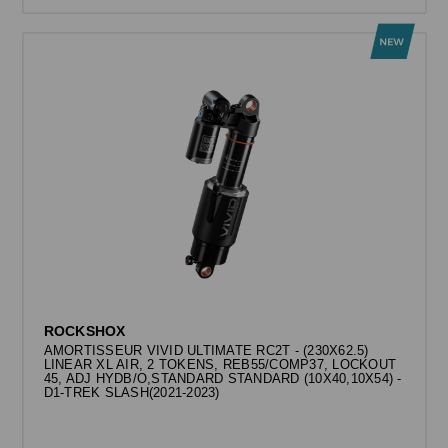
ROCKSHOX
AMORTISSEUR VIVID ULTIMATE RC2T - (230X62.5)
LINEAR XL AIR, 2 TOKENS, REB55/COMP37, LOCKOUT
45, ADJ HYDB/O,STANDARD STANDARD (10X40,10X54) -
D1-TREK SLASH(2021-2023)