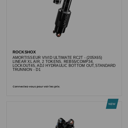
ROCKSHOX
AMORTISSEUR VIVID ULTIMATE RC2T - (205X65)
LINEAR XL AIR, 2 TOKENS, REB55/COMP34,
LOCKOUT45, ADJ HYDRAULIC BOTTOM OUT,STANDARD
TRUNNION - D1
Connectez-vous pour voir les prix.