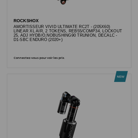
ROCKSHOX
AMORTISSEUR VIVID ULTIMATE RC2T - (205X60)
LINEAR XL AIR, 2 TOKENS, REB55/COMP34, LOCKOUT
25, ADJ HYDB/O,NOBUSHING90 TRUNION, DECALC -
D1-SBC ENDURO (2020+)
Connectez-vous pour voir les prix.