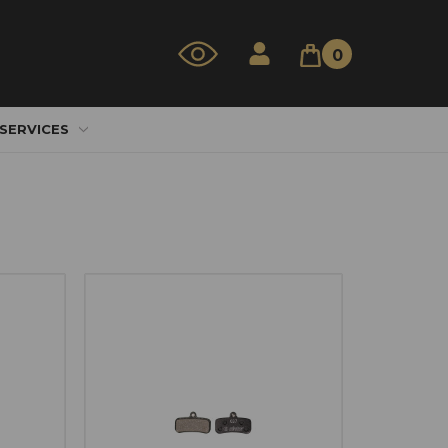
0
 SERVICES